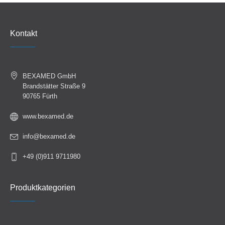
Kontakt
BEXAMED GmbH
Brandstätter Straße 9
90765 Fürth
www.bexamed.de
info@bexamed.de
+49 (0)911 9711980
Produktkategorien