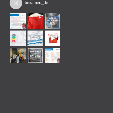
bexamed_de