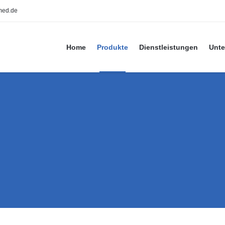
med.de
Home
Produkte
Dienstleistungen
Unt