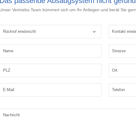
Das passende Absaugsystem nicht gefun
Unser Vertriebs-Team kümmert sich um Ihr Anliegen und berät Sie ger