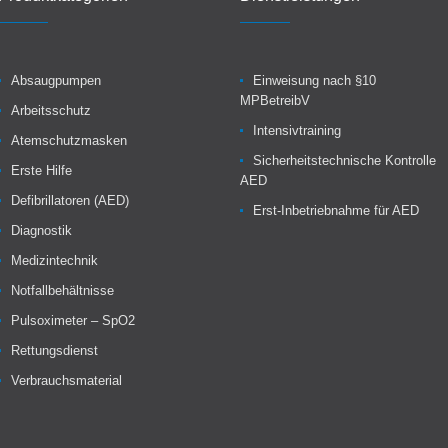
Absaugpumpen
Einweisung nach §10
MPBetreibV
Arbeitsschutz
Intensivtraining
Atemschutzmasken
Sicherheitstechnische Kontrolle
Erste Hilfe
AED
Defibrillatoren (AED)
Erst-Inbetriebnahme für AED
Diagnostik
Medizintechnik
Notfallbehältnisse
Pulsoximeter – SpO2
Rettungsdienst
Verbrauchsmaterial