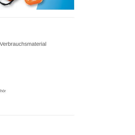
Verbrauchsmaterial
hör