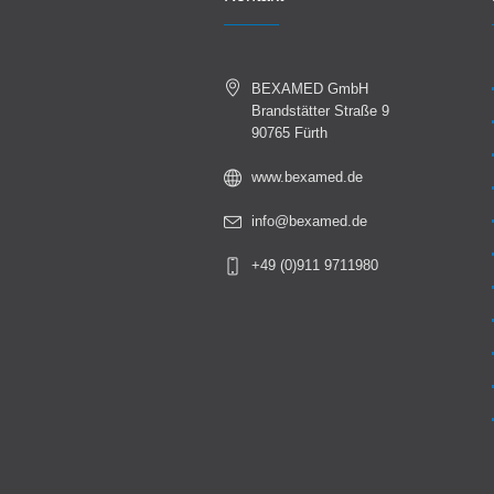
BEXAMED GmbH
Brandstätter Straße 9
90765 Fürth
www.bexamed.de
info@bexamed.de
+49 (0)911 9711980