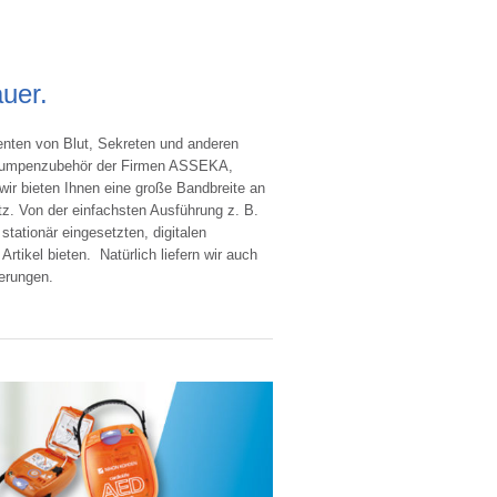
auer.
nten von Blut, Sekreten und anderen
d Pumpenzubehör der Firmen ASSEKA,
ir bieten Ihnen eine große Bandbreite an
z. Von der einfachsten Ausführung z. B.
ationär eingesetzten, digitalen
tikel bieten. Natürlich liefern wir auch
erungen.